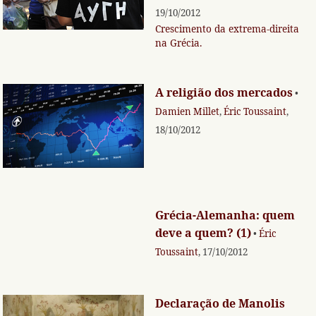
19/10/2012
Crescimento da extrema-direita
na Grécia.
A religião dos mercados
•
Damien Millet
,
Éric Toussaint
,
18/10/2012
Grécia-Alemanha: quem
deve a quem? (1)
•
Éric
Toussaint
, 17/10/2012
Declaração de Manolis