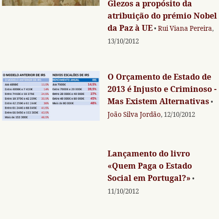
Glezos a propósito da
atribuição do prémio Nobel
da Paz à UE
•
Rui Viana Pereira
,
13/10/2012
O Orçamento de Estado de
2013 é Injusto e Criminoso -
Mas Existem Alternativas
•
João Silva Jordão
, 12/10/2012
Lançamento do livro
«Quem Paga o Estado
Social em Portugal?»
•
11/10/2012