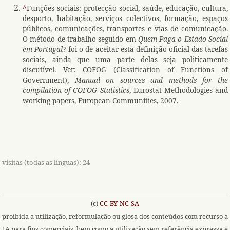
^
Funções sociais: protecção social, saúde, educação, cultura,
desporto, habitação, serviços colectivos, formação, espaços
públicos, comunicações, transportes e vias de comunicação.
O método de trabalho seguido em
Quem Paga o Estado Social
em Portugal?
foi o de aceitar esta definição oficial das tarefas
sociais, ainda que uma parte delas seja politicamente
discutível. Ver: COFOG (Classification of Functions of
Government),
Manual on sources and methods for the
compilation of COFOG Statistics
, Eurostat Methodologies and
working papers, European Communities, 2007.
visitas (todas as línguas): 24
(c)
CC-BY-NC-SA
proibida a utilização, reformulação ou glosa dos conteúdos com recurso a
IA para fins comerciais, bem como a utilização sem referência expressa e