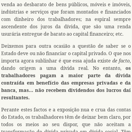
venda ao desbarato de bens públicos, móveis e imóveis,
indústrias e serviços que foram montados e financiados
com dinheiro dos trabalhadores; na espiral sempre
ascendente dos juros da dívida, que são uma renda
usurária entregue de barato ao capital financeiro; etc.
Deixemos para outra ocasião a questão de saber se o
Estado deve ou não financiar o capital privado. O que nos
importa agora sublinhar é que essa ajuda existe
de facto
,
dando origem a uma dívida real. No entanto,
os
trabalhadores pagam a maior parte da dívida
contraída em benefício das empresas privadas e da
banca, mas... não recebem dividendos dos lucros daí
resultantes.
Perante estes factos e a exposição nua e crua das contas
do Estado, os trabalhadores têm de deixar bem claro, por
todos os meios ao seu dispor, que não aceitam a
transformação de dívida privada em dívida social. Têm