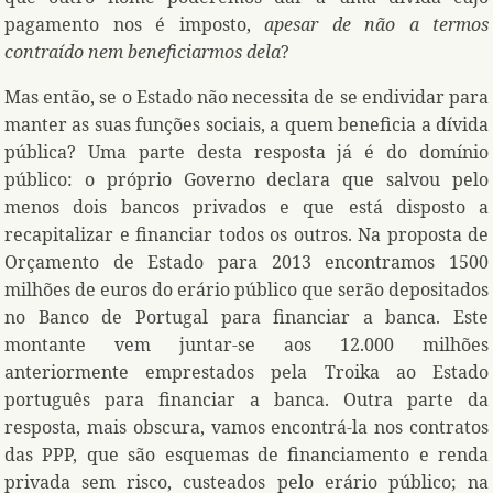
pagamento nos é imposto,
apesar de não a termos
contraído nem beneficiarmos dela
?
Mas então, se o Estado não necessita de se endividar para
manter as suas funções sociais, a quem beneficia a dívida
pública? Uma parte desta resposta já é do domínio
público: o próprio Governo declara que salvou pelo
menos dois bancos privados e que está disposto a
recapitalizar e financiar todos os outros. Na proposta de
Orçamento de Estado para 2013 encontramos 1500
milhões de euros do erário público que serão depositados
no Banco de Portugal para financiar a banca. Este
montante vem juntar-se aos 12.000 milhões
anteriormente emprestados pela Troika ao Estado
português para financiar a banca. Outra parte da
resposta, mais obscura, vamos encontrá-la nos contratos
das PPP, que são esquemas de financiamento e renda
privada sem risco, custeados pelo erário público; na