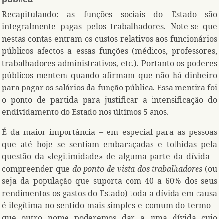
Recapitulando: as funções sociais do Estado são
integralmente pagas pelos trabalhadores. Note-se que
nestas contas entram os custos relativos aos funcionários
públicos afectos a essas funções (médicos, professores,
trabalhadores administrativos, etc.). Portanto os poderes
públicos mentem quando afirmam que não há dinheiro
para pagar os salários da função pública. Essa mentira foi
o ponto de partida para justificar a intensificação do
endividamento do Estado nos últimos 5 anos.
É da maior importância – em especial para as pessoas
que até hoje se sentiam embaraçadas e tolhidas pela
questão da «legitimidade» de alguma parte da dívida –
compreender que
do ponto de vista dos trabalhadores
(ou
seja da população que suporta com 40 a 60% dos seus
rendimentos os gastos do Estado) toda a dívida em causa
é ilegítima no sentido mais simples e comum do termo –
que outro nome poderemos dar a uma dívida cujo