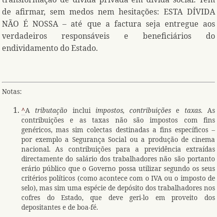
de afirmar, sem medos nem hesitações: ESTA DÍVIDA
NÃO É NOSSA – até que a factura seja entregue aos
verdadeiros responsáveis e beneficiários do
endividamento do Estado.
Notas:
^
A
tributação
inclui
impostos,
contribuições
e
taxas.
As
contribuições e as taxas não são impostos com fins
genéricos, mas sim colectas destinadas a fins específicos –
por exemplo a Segurança Social ou a produção de cinema
nacional. As contribuições para a previdência extraídas
directamente do salário dos trabalhadores não são portanto
erário público que o Governo possa utilizar segundo os seus
critérios políticos (como acontece com o IVA ou o imposto de
selo), mas sim uma espécie de depósito dos trabalhadores nos
cofres do Estado, que deve geri-lo em proveito dos
depositantes e de boa-fé.