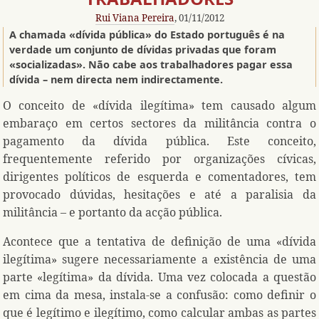
Rui Viana Pereira
, 01/11/2012
A chamada «dívida pública» do Estado português é na
verdade um conjunto de dívidas privadas que foram
«socializadas». Não cabe aos trabalhadores pagar essa
dívida – nem directa nem indirectamente.
O conceito de «dívida ilegítima» tem causado algum
embaraço em certos sectores da militância contra o
pagamento da dívida pública. Este conceito,
frequentemente referido por organizações cívicas,
dirigentes políticos de esquerda e comentadores, tem
provocado dúvidas, hesitações e até a paralisia da
militância – e portanto da acção pública.
Acontece que a tentativa de definição de uma «dívida
ilegítima» sugere necessariamente a existência de uma
parte «legítima» da dívida. Uma vez colocada a questão
em cima da mesa, instala-se a confusão: como definir o
que é legítimo e ilegítimo, como calcular ambas as partes